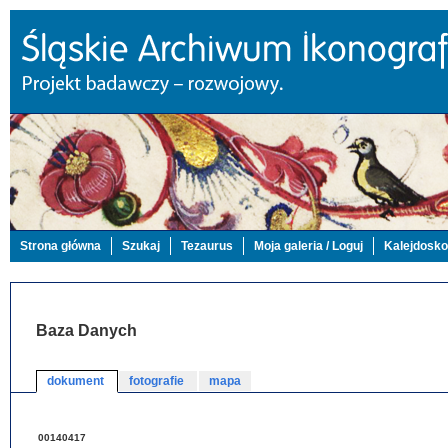
Strona główna
Szukaj
Tezaurus
Moja galeria / Loguj
Kalejdosk
Baza Danych
dokument
fotografie
mapa
00140417