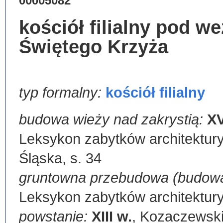
00005082
kościół filialny pod 
Świętego Krzyża
typ formalny:
kościół filialny
budowa wieży nad zakrystią:
XV
Leksykon zabytków architektur
Śląska, s. 34
gruntowna przebudowa (budowa
Leksykon zabytków architektury
powstanie:
XIII w.
,
Kozaczewski, 