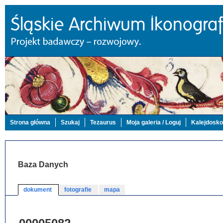
Strona główna
Szukaj
Tezaurus
Moja galeria / Loguj
Kalejdosk
Baza Danych
dokument
fotografie
mapa