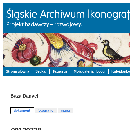
Strona główna
Szukaj
Tezaurus
Moja galeria / Loguj
Kalejdosk
Baza Danych
dokument
fotografie
mapa