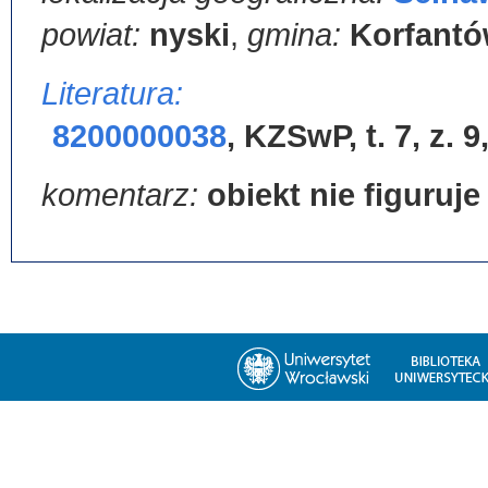
powiat:
nyski
,
gmina:
Korfant
Literatura:
8200000038
,
KZSwP, t. 7, z. 9
komentarz:
obiekt nie figuruj