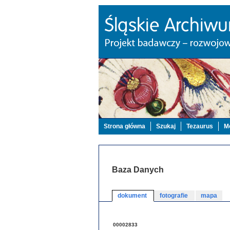
Strona główna
Szukaj
Tezaurus
Mo
Baza Danych
dokument
fotografie
mapa
00002833