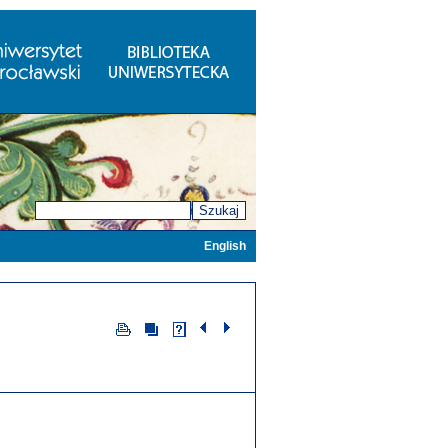
Szukaj
English