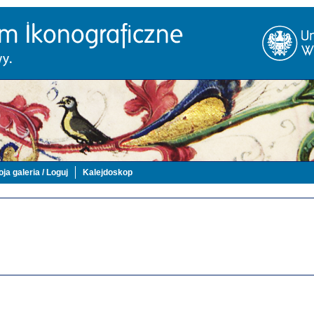
ja galeria / Loguj
Kalejdoskop