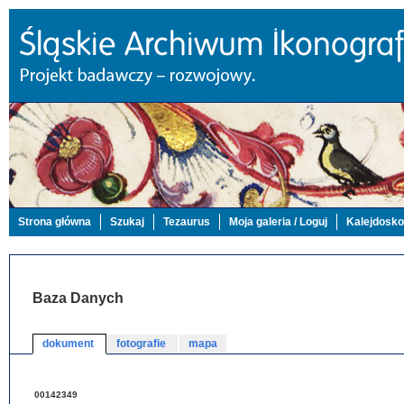
Strona główna
Szukaj
Tezaurus
Moja galeria / Loguj
Kalejdosk
Baza Danych
dokument
fotografie
mapa
00142349