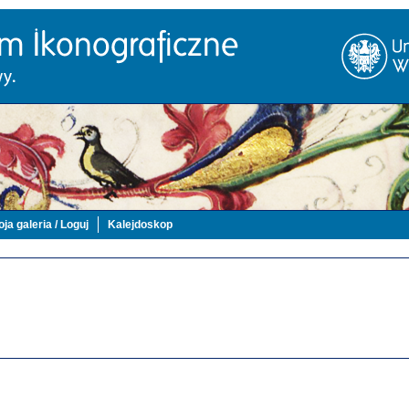
ja galeria / Loguj
Kalejdoskop