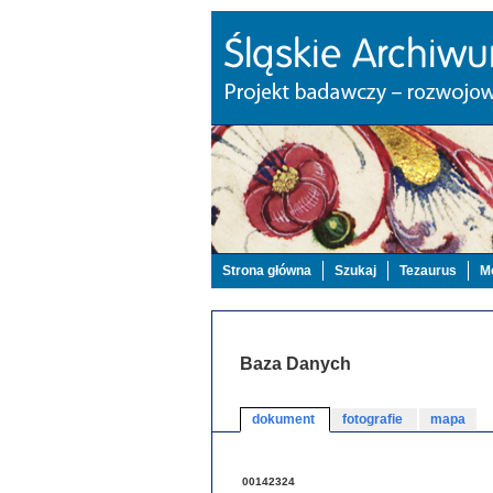
Strona główna
Szukaj
Tezaurus
Mo
Baza Danych
dokument
fotografie
mapa
00142324