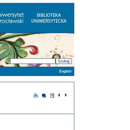
Szukaj
English