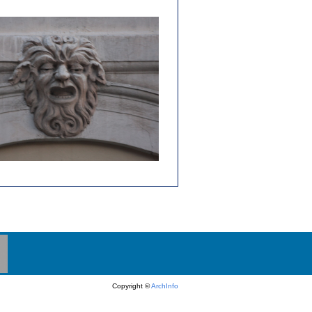
Copyright ©
ArchInfo