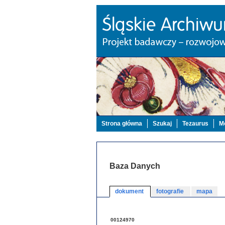
Strona główna
Szukaj
Tezaurus
Mo
Baza Danych
dokument
fotografie
mapa
00124970