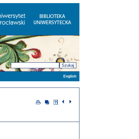
Szukaj
English