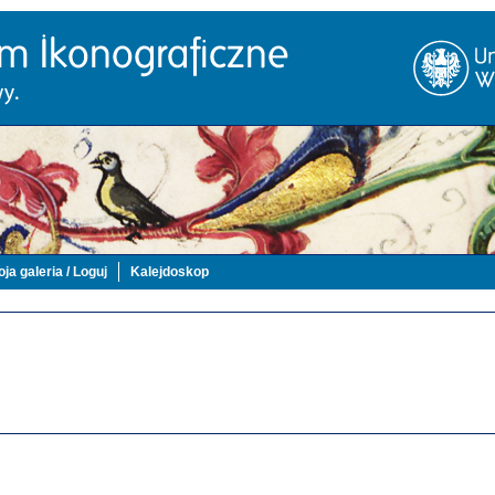
ja galeria / Loguj
Kalejdoskop