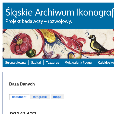
Strona główna
Szukaj
Tezaurus
Moja galeria / Loguj
Kalejdosk
Baza Danych
dokument
fotografie
mapa