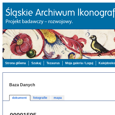
Strona główna
Szukaj
Tezaurus
Moja galeria / Loguj
Kalejdosk
Baza Danych
dokument
fotografie
mapa