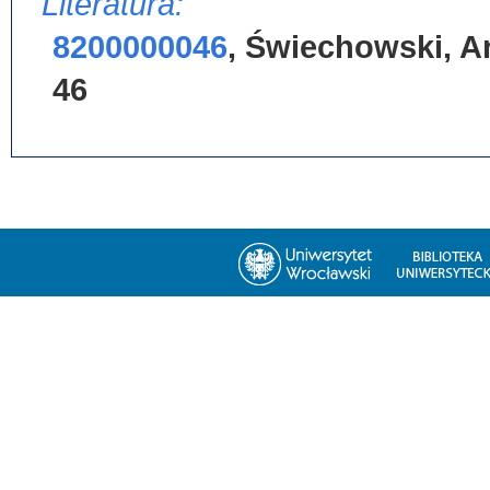
Literatura:
8200000046
,
Świechowski, A
46