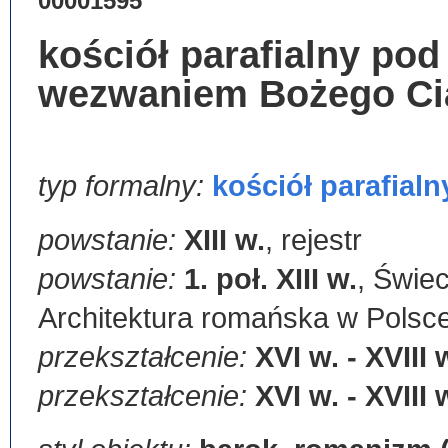
00001595
kościół parafialny pod
wezwaniem Bożego Ci
typ formalny:
kościół parafialn
powstanie:
XIII w.
,
rejestr
powstanie:
1. poł. XIII w.
,
Świec
Architektura romańska w Polsce
przekształcenie:
XVI w. - XVIII 
przekształcenie:
XVI w. - XVIII 