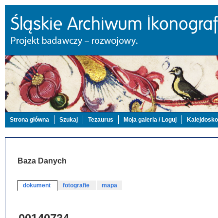
Strona główna
Szukaj
Tezaurus
Moja galeria / Loguj
Kalejdosk
Baza Danych
dokument
fotografie
mapa