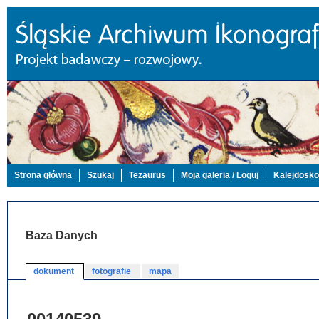
Strona główna
Szukaj
Tezaurus
Moja galeria / Loguj
Kalejdosk
Baza Danych
dokument
fotografie
mapa