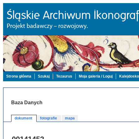
Strona główna
Szukaj
Tezaurus
Moja galeria / Loguj
Kalejdosk
Baza Danych
dokument
fotografie
mapa