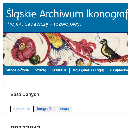
Strona główna
Szukaj
Tezaurus
Moja galeria / Loguj
Kalejdosk
Baza Danych
dokument
fotografie
mapa