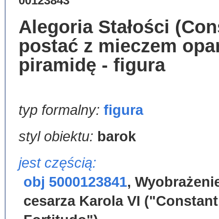
00123843
Alegoria Stałości (Con
postać z mieczem opar
piramidę - figura
typ formalny:
figura
styl obiektu:
barok
jest częścią:
obj 5000123841
,
Wyobrażeni
cesarza Karola VI ("Constant