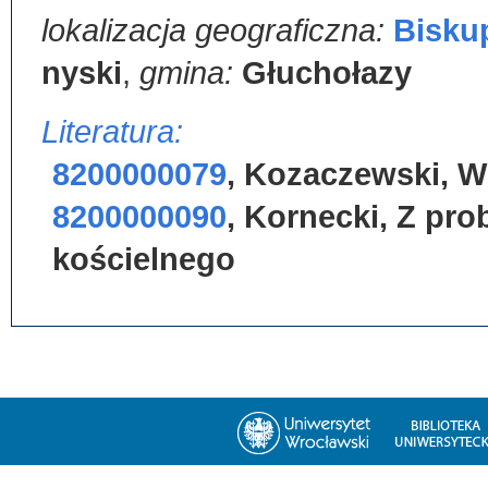
lokalizacja geograficzna:
Bisku
nyski
,
gmina:
Głuchołazy
Literatura:
8200000079
,
Kozaczewski, Wie
8200000090
,
Kornecki, Z pro
kościelnego