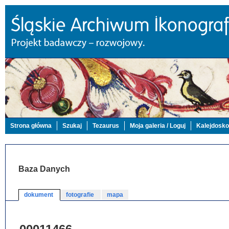
Strona główna
Szukaj
Tezaurus
Moja galeria / Loguj
Kalejdosk
Baza Danych
dokument
fotografie
mapa