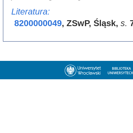
Literatura:
8200000049
,
ZSwP, Śląsk
,
s.