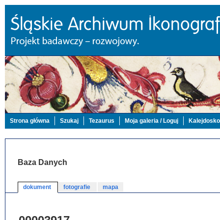
Strona główna
Szukaj
Tezaurus
Moja galeria / Loguj
Kalejdosk
Baza Danych
dokument
fotografie
mapa