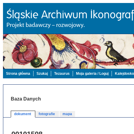
Strona główna
Szukaj
Tezaurus
Moja galeria / Loguj
Kalejdosk
Baza Danych
dokument
fotografie
mapa