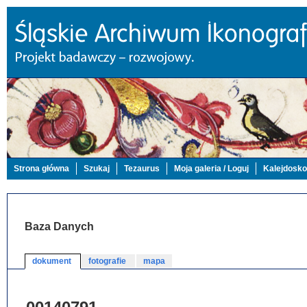
Strona główna
Szukaj
Tezaurus
Moja galeria / Loguj
Kalejdosk
Baza Danych
dokument
fotografie
mapa