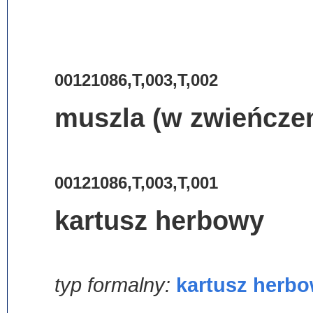
00121086,T,003,T,002
muszla (w zwieńcze
00121086,T,003,T,001
kartusz herbowy
typ formalny:
kartusz herb