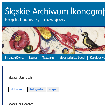
Strona główna
Szukaj
Tezaurus
Moja galeria / Loguj
Kalejdosk
Baza Danych
dokument
fotografie
mapa