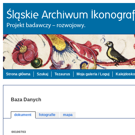
Strona główna
Szukaj
Tezaurus
Moja galeria / Loguj
Kalejdosk
Baza Danych
dokument
fotografie
mapa
00100703