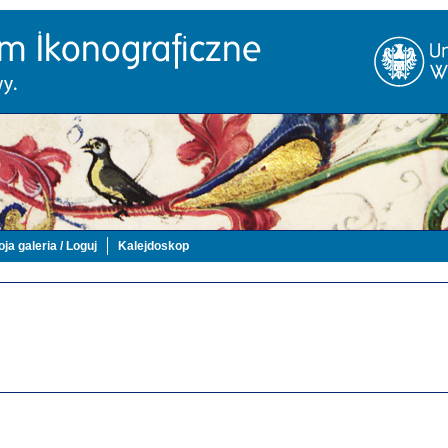
ja galeria / Loguj
Kalejdoskop