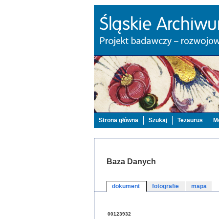
Strona główna
Szukaj
Tezaurus
Mo
Baza Danych
dokument
fotografie
mapa
00123932