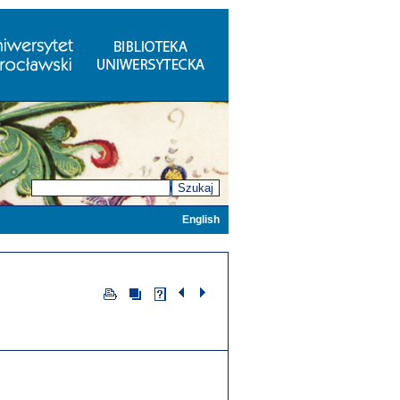
Szukaj
English