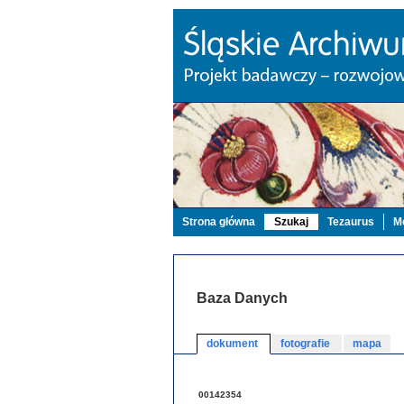
Strona główna
Szukaj
Tezaurus
Mo
Baza Danych
dokument
fotografie
mapa
00142354