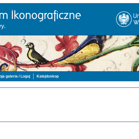
ja galeria / Loguj
Kalejdoskop