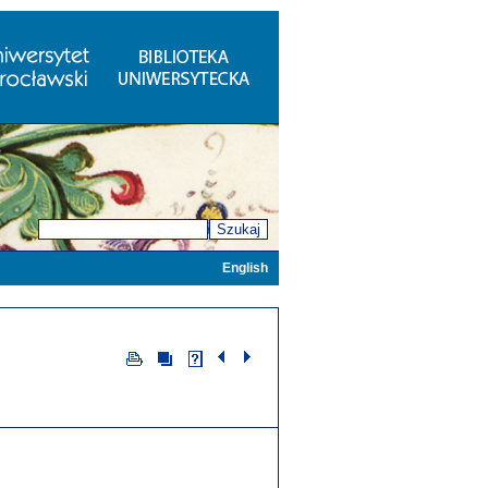
Szukaj
English