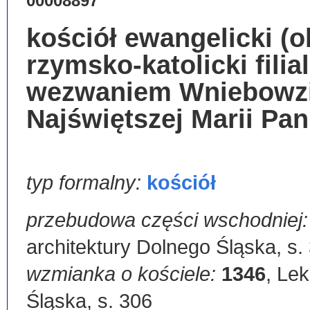
00008897
kościół ewangelicki (
rzymsko-katolicki filia
wezwaniem Wniebowzi
Najświętszej Marii Pan
typ formalny:
kościół
przebudowa części wschodniej
architektury Dolnego Śląska, s.
wzmianka o kościele:
1346
,
Lek
Śląska, s. 306