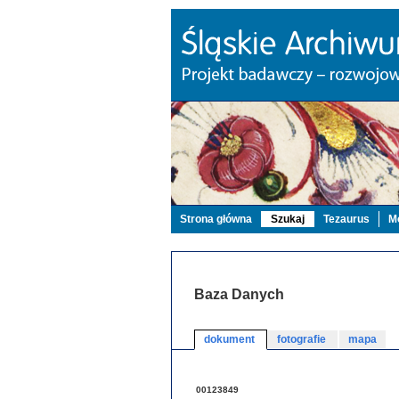
Strona główna
Szukaj
Tezaurus
Mo
Baza Danych
dokument
fotografie
mapa
00123849