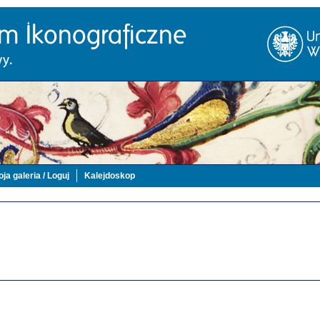
ja galeria / Loguj
Kalejdoskop