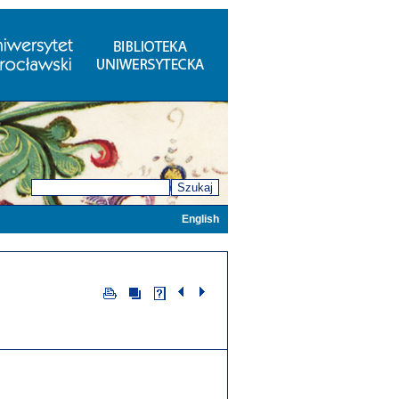
Szukaj
English