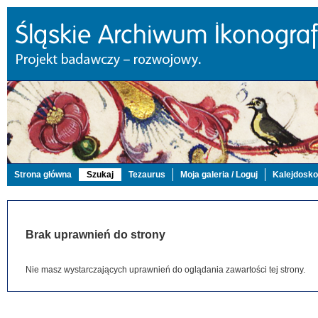
Strona główna
Szukaj
Tezaurus
Moja galeria / Loguj
Kalejdosk
Brak uprawnień do strony
Nie masz wystarczających uprawnień do oglądania zawartości tej strony.