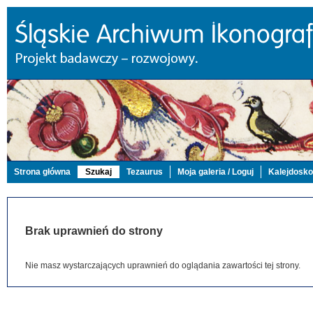
Strona główna
Szukaj
Tezaurus
Moja galeria / Loguj
Kalejdosk
Brak uprawnień do strony
Nie masz wystarczających uprawnień do oglądania zawartości tej strony.