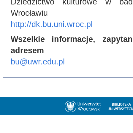
Dziedzictwo kulturowe w bada
Wrocławiu
http://dk.bu.uni.wroc.pl
Wszelkie informacje, zapyt
adresem
bu@uwr.edu.pl