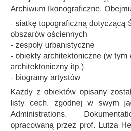
Archiwum Ikonograficzne. Obejmu
- siatkę topograficzną dotyczącą 
obszarów ościennych
- zespoły urbanistyczne
- obiekty architektoniczne (w tym
architektoniczny itp.)
- biogramy artystów
Każdy z obiektów opisany zosta
listy cech, zgodnej w swym ją
Administrations, Dokumentat
opracowaną przez prof. Lutza He