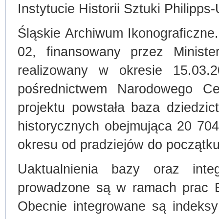
Instytucie Historii Sztuki Philipps
Śląskie Archiwum Ikonograficzne
02, finansowany przez Ministe
realizowany w okresie 15.03.
pośrednictwem Narodowego C
projektu powstała baza dziedzi
historycznych obejmująca 20 70
okresu od pradziejów do początku
Uaktualnienia bazy oraz inte
prowadzone są w ramach prac Bi
Obecnie integrowane są indeksy