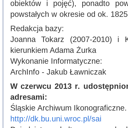
obiektów i pojęć), ponadto po
powstałych w okresie od ok. 1825
Redakcja bazy:
Joanna Tokarz (2007-2010) i 
kierunkiem Adama Żurka
Wykonanie Informatyczne:
ArchInfo - Jakub Ławniczak
W czerwcu 2013 r. udostępnio
adresami:
Śląskie Archiwum Ikonograficzne.
http://dk.bu.uni.wroc.pl/sai