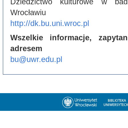
Dziedzictwo kulturowe w bada
Wrocławiu
http://dk.bu.uni.wroc.pl
Wszelkie informacje, zapyt
adresem
bu@uwr.edu.pl