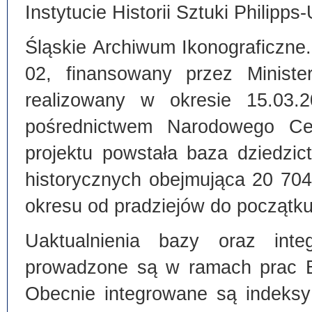
Instytucie Historii Sztuki Philipps
Śląskie Archiwum Ikonograficzne
02, finansowany przez Ministe
realizowany w okresie 15.03.
pośrednictwem Narodowego C
projektu powstała baza dziedzi
historycznych obejmująca 20 70
okresu od pradziejów do początku
Uaktualnienia bazy oraz inte
prowadzone są w ramach prac Bi
Obecnie integrowane są indeksy