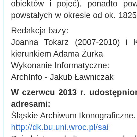
obiektów i pojęć), ponadto po
powstałych w okresie od ok. 1825
Redakcja bazy:
Joanna Tokarz (2007-2010) i 
kierunkiem Adama Żurka
Wykonanie Informatyczne:
ArchInfo - Jakub Ławniczak
W czerwcu 2013 r. udostępnio
adresami:
Śląskie Archiwum Ikonograficzne.
http://dk.bu.uni.wroc.pl/sai