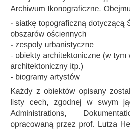
Archiwum Ikonograficzne. Obejmu
- siatkę topograficzną dotyczącą 
obszarów ościennych
- zespoły urbanistyczne
- obiekty architektoniczne (w tym
architektoniczny itp.)
- biogramy artystów
Każdy z obiektów opisany zosta
listy cech, zgodnej w swym ją
Administrations, Dokumentat
opracowaną przez prof. Lutza He