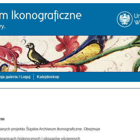
ja galeria / Loguj
Kalejdoskop
nie
danych projektu Śląskie Archiwum Ikonograficzne. Obejmuje
 granicach historycznych i obszarów ościennych