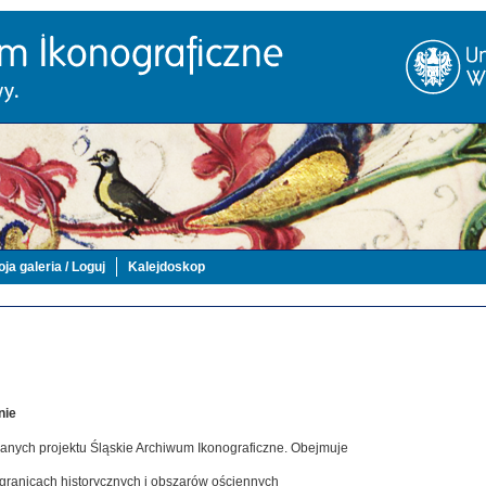
ja galeria / Loguj
Kalejdoskop
nie
danych projektu Śląskie Archiwum Ikonograficzne. Obejmuje
 granicach historycznych i obszarów ościennych