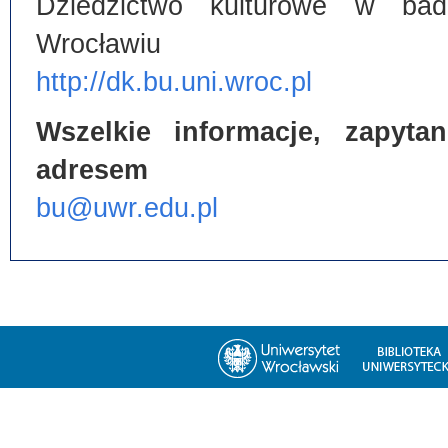
Dziedzictwo kulturowe w bada
Wrocławiu
http://dk.bu.uni.wroc.pl
Wszelkie informacje, zapyt
adresem
bu@uwr.edu.pl