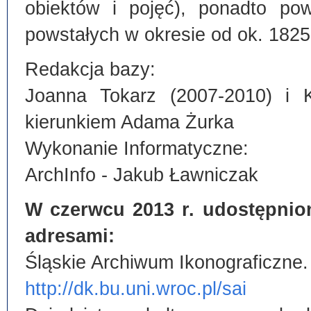
obiektów i pojęć), ponadto po
powstałych w okresie od ok. 1825
Redakcja bazy:
Joanna Tokarz (2007-2010) i 
kierunkiem Adama Żurka
Wykonanie Informatyczne:
ArchInfo - Jakub Ławniczak
W czerwcu 2013 r. udostępnio
adresami:
Śląskie Archiwum Ikonograficzne.
http://dk.bu.uni.wroc.pl/sai