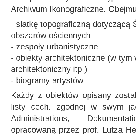
Archiwum Ikonograficzne. Obejmu
- siatkę topograficzną dotyczącą 
obszarów ościennych
- zespoły urbanistyczne
- obiekty architektoniczne (w tym
architektoniczny itp.)
- biogramy artystów
Każdy z obiektów opisany zosta
listy cech, zgodnej w swym ją
Administrations, Dokumentat
opracowaną przez prof. Lutza He