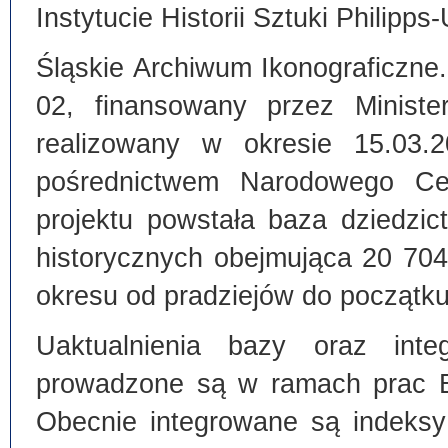
Instytucie Historii Sztuki Philipps
Śląskie Archiwum Ikonograficzne
02, finansowany przez Ministe
realizowany w okresie 15.03.
pośrednictwem Narodowego C
projektu powstała baza dziedzi
historycznych obejmująca 20 70
okresu od pradziejów do początku
Uaktualnienia bazy oraz inte
prowadzone są w ramach prac Bi
Obecnie integrowane są indeksy