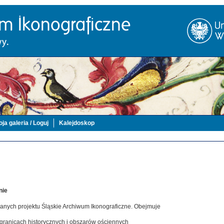
ja galeria / Loguj
Kalejdoskop
nie
danych projektu Śląskie Archiwum Ikonograficzne. Obejmuje
 granicach historycznych i obszarów ościennych