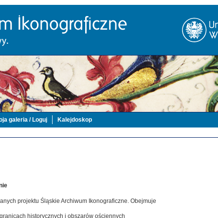
ja galeria / Loguj
Kalejdoskop
nie
danych projektu Śląskie Archiwum Ikonograficzne. Obejmuje
 granicach historycznych i obszarów ościennych