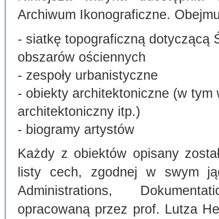
Archiwum Ikonograficzne. Obejmu
- siatkę topograficzną dotyczącą 
obszarów ościennych
- zespoły urbanistyczne
- obiekty architektoniczne (w tym
architektoniczny itp.)
- biogramy artystów
Każdy z obiektów opisany zosta
listy cech, zgodnej w swym ją
Administrations, Dokumentat
opracowaną przez prof. Lutza He