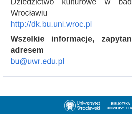
Dziedzictwo kulturowe w bada
Wrocławiu
http://dk.bu.uni.wroc.pl
Wszelkie informacje, zapyt
adresem
bu@uwr.edu.pl