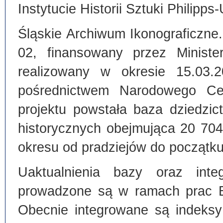
Instytucie Historii Sztuki Philipps
Śląskie Archiwum Ikonograficzne
02, finansowany przez Ministe
realizowany w okresie 15.03.
pośrednictwem Narodowego C
projektu powstała baza dziedzi
historycznych obejmująca 20 70
okresu od pradziejów do początku
Uaktualnienia bazy oraz inte
prowadzone są w ramach prac Bi
Obecnie integrowane są indeksy