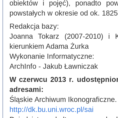
obiektów i pojęć), ponadto po
powstałych w okresie od ok. 1825
Redakcja bazy:
Joanna Tokarz (2007-2010) i 
kierunkiem Adama Żurka
Wykonanie Informatyczne:
ArchInfo - Jakub Ławniczak
W czerwcu 2013 r. udostępnio
adresami:
Śląskie Archiwum Ikonograficzne.
http://dk.bu.uni.wroc.pl/sai