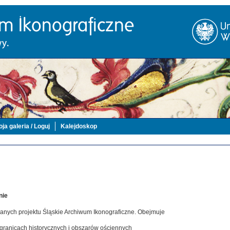
ja galeria / Loguj
Kalejdoskop
nie
danych projektu Śląskie Archiwum Ikonograficzne. Obejmuje
 granicach historycznych i obszarów ościennych