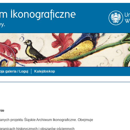
ja galeria / Loguj
Kalejdoskop
nie
danych projektu Śląskie Archiwum Ikonograficzne. Obejmuje
 granicach historycznych i obszarów ościennych