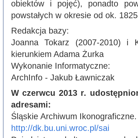
obiektów i pojęć), ponadto po
powstałych w okresie od ok. 1825
Redakcja bazy:
Joanna Tokarz (2007-2010) i 
kierunkiem Adama Żurka
Wykonanie Informatyczne:
ArchInfo - Jakub Ławniczak
W czerwcu 2013 r. udostępnio
adresami:
Śląskie Archiwum Ikonograficzne.
http://dk.bu.uni.wroc.pl/sai