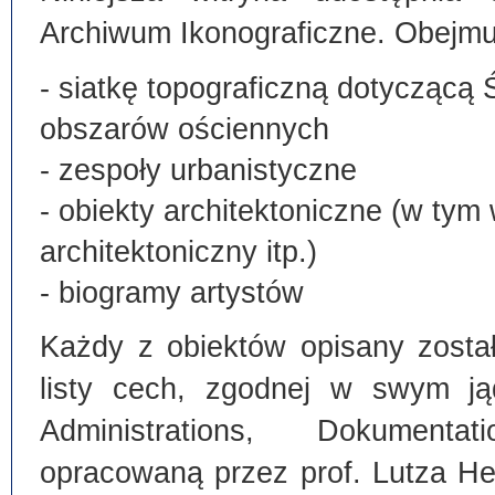
Archiwum Ikonograficzne. Obejmu
- siatkę topograficzną dotyczącą 
obszarów ościennych
- zespoły urbanistyczne
- obiekty architektoniczne (w tym
architektoniczny itp.)
- biogramy artystów
Każdy z obiektów opisany zosta
listy cech, zgodnej w swym ją
Administrations, Dokumentat
opracowaną przez prof. Lutza He