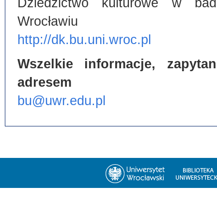
Dziedzictwo kulturowe w bada
Wrocławiu
http://dk.bu.uni.wroc.pl
Wszelkie informacje, zapyt
adresem
bu@uwr.edu.pl