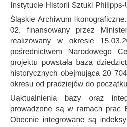
Instytucie Historii Sztuki Philipps
Śląskie Archiwum Ikonograficzne
02, finansowany przez Ministe
realizowany w okresie 15.03.
pośrednictwem Narodowego C
projektu powstała baza dziedzi
historycznych obejmująca 20 70
okresu od pradziejów do początku
Uaktualnienia bazy oraz inte
prowadzone są w ramach prac Bi
Obecnie integrowane są indeksy