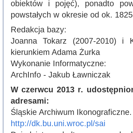
obiektów i pojęć), ponadto po
powstałych w okresie od ok. 1825
Redakcja bazy:
Joanna Tokarz (2007-2010) i 
kierunkiem Adama Żurka
Wykonanie Informatyczne:
ArchInfo - Jakub Ławniczak
W czerwcu 2013 r. udostępnio
adresami:
Śląskie Archiwum Ikonograficzne.
http://dk.bu.uni.wroc.pl/sai