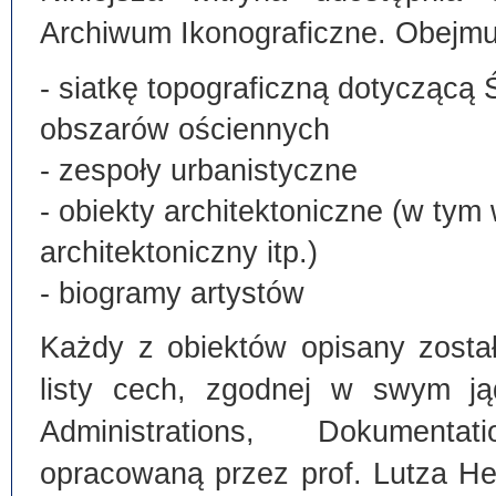
Archiwum Ikonograficzne. Obejmu
- siatkę topograficzną dotyczącą 
obszarów ościennych
- zespoły urbanistyczne
- obiekty architektoniczne (w tym
architektoniczny itp.)
- biogramy artystów
Każdy z obiektów opisany zosta
listy cech, zgodnej w swym ją
Administrations, Dokumentat
opracowaną przez prof. Lutza He