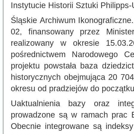
Instytucie Historii Sztuki Philipps
Śląskie Archiwum Ikonograficzne
02, finansowany przez Ministe
realizowany w okresie 15.03.
pośrednictwem Narodowego C
projektu powstała baza dziedzi
historycznych obejmująca 20 70
okresu od pradziejów do początku
Uaktualnienia bazy oraz inte
prowadzone są w ramach prac Bi
Obecnie integrowane są indeksy