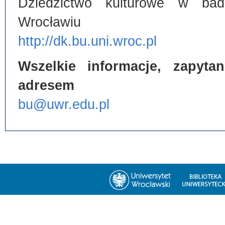
Dziedzictwo kulturowe w bada
Wrocławiu
http://dk.bu.uni.wroc.pl
Wszelkie informacje, zapyt
adresem
bu@uwr.edu.pl