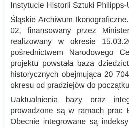
Instytucie Historii Sztuki Philipps
Śląskie Archiwum Ikonograficzne
02, finansowany przez Ministe
realizowany w okresie 15.03.
pośrednictwem Narodowego C
projektu powstała baza dziedzi
historycznych obejmująca 20 70
okresu od pradziejów do początku
Uaktualnienia bazy oraz inte
prowadzone są w ramach prac Bi
Obecnie integrowane są indeksy