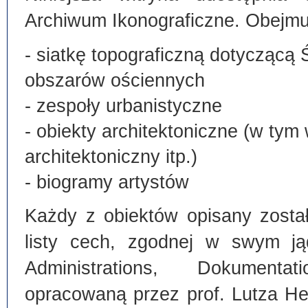
Archiwum Ikonograficzne. Obejmu
- siatkę topograficzną dotyczącą 
obszarów ościennych
- zespoły urbanistyczne
- obiekty architektoniczne (w tym
architektoniczny itp.)
- biogramy artystów
Każdy z obiektów opisany zosta
listy cech, zgodnej w swym ją
Administrations, Dokumentat
opracowaną przez prof. Lutza He