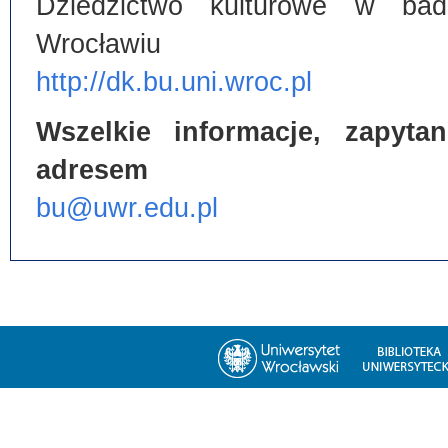
Dziedzictwo kulturowe w bada
Wrocławiu
http://dk.bu.uni.wroc.pl
Wszelkie informacje, zapyt
adresem
bu@uwr.edu.pl