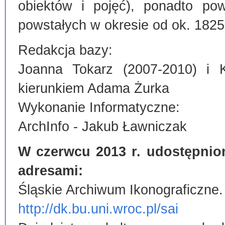
obiektów i pojęć), ponadto po
powstałych w okresie od ok. 1825
Redakcja bazy:
Joanna Tokarz (2007-2010) i 
kierunkiem Adama Żurka
Wykonanie Informatyczne:
ArchInfo - Jakub Ławniczak
W czerwcu 2013 r. udostępnio
adresami:
Śląskie Archiwum Ikonograficzne.
http://dk.bu.uni.wroc.pl/sai