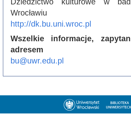
Dziedzictwo kulturowe w bada
Wrocławiu
http://dk.bu.uni.wroc.pl
Wszelkie informacje, zapyt
adresem
bu@uwr.edu.pl