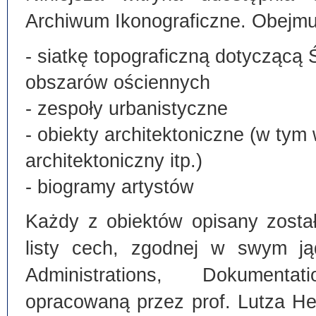
Archiwum Ikonograficzne. Obejmu
- siatkę topograficzną dotyczącą 
obszarów ościennych
- zespoły urbanistyczne
- obiekty architektoniczne (w tym
architektoniczny itp.)
- biogramy artystów
Każdy z obiektów opisany zosta
listy cech, zgodnej w swym ją
Administrations, Dokumentat
opracowaną przez prof. Lutza He