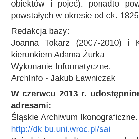
obiektów i pojęć), ponadto po
powstałych w okresie od ok. 1825
Redakcja bazy:
Joanna Tokarz (2007-2010) i 
kierunkiem Adama Żurka
Wykonanie Informatyczne:
ArchInfo - Jakub Ławniczak
W czerwcu 2013 r. udostępnio
adresami:
Śląskie Archiwum Ikonograficzne.
http://dk.bu.uni.wroc.pl/sai