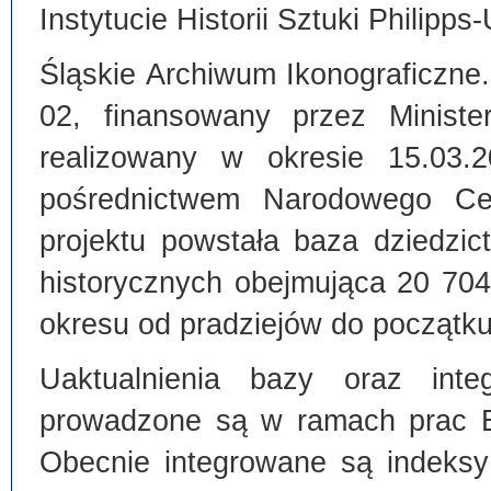
Instytucie Historii Sztuki Philipps
Śląskie Archiwum Ikonograficzne
02, finansowany przez Ministe
realizowany w okresie 15.03.
pośrednictwem Narodowego C
projektu powstała baza dziedzi
historycznych obejmująca 20 70
okresu od pradziejów do początku
Uaktualnienia bazy oraz inte
prowadzone są w ramach prac Bi
Obecnie integrowane są indeksy