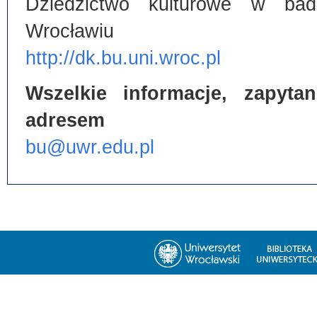
Dziedzictwo kulturowe w bada
Wrocławiu
http://dk.bu.uni.wroc.pl
Wszelkie informacje, zapyt
adresem
bu@uwr.edu.pl