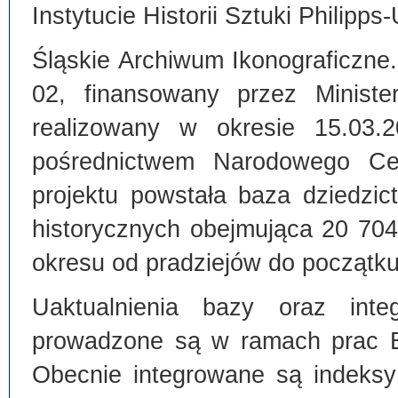
Instytucie Historii Sztuki Philipps
Śląskie Archiwum Ikonograficzne
02, finansowany przez Ministe
realizowany w okresie 15.03.
pośrednictwem Narodowego C
projektu powstała baza dziedzi
historycznych obejmująca 20 70
okresu od pradziejów do początku
Uaktualnienia bazy oraz inte
prowadzone są w ramach prac Bi
Obecnie integrowane są indeksy