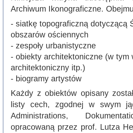
Archiwum Ikonograficzne. Obejmu
- siatkę topograficzną dotyczącą 
obszarów ościennych
- zespoły urbanistyczne
- obiekty architektoniczne (w tym
architektoniczny itp.)
- biogramy artystów
Każdy z obiektów opisany zosta
listy cech, zgodnej w swym ją
Administrations, Dokumentat
opracowaną przez prof. Lutza He