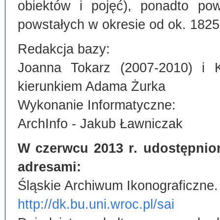
obiektów i pojęć), ponadto po
powstałych w okresie od ok. 1825
Redakcja bazy:
Joanna Tokarz (2007-2010) i 
kierunkiem Adama Żurka
Wykonanie Informatyczne:
ArchInfo - Jakub Ławniczak
W czerwcu 2013 r. udostępnio
adresami:
Śląskie Archiwum Ikonograficzne.
http://dk.bu.uni.wroc.pl/sai