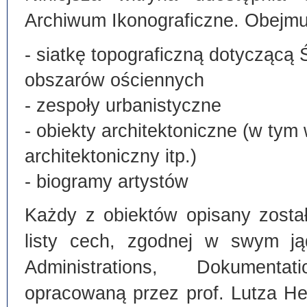
Archiwum Ikonograficzne. Obejmu
- siatkę topograficzną dotyczącą 
obszarów ościennych
- zespoły urbanistyczne
- obiekty architektoniczne (w tym
architektoniczny itp.)
- biogramy artystów
Każdy z obiektów opisany zosta
listy cech, zgodnej w swym ją
Administrations, Dokumentat
opracowaną przez prof. Lutza He