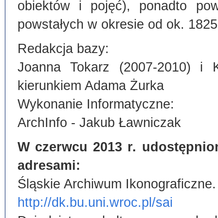
obiektów i pojęć), ponadto po
powstałych w okresie od ok. 1825
Redakcja bazy:
Joanna Tokarz (2007-2010) i 
kierunkiem Adama Żurka
Wykonanie Informatyczne:
ArchInfo - Jakub Ławniczak
W czerwcu 2013 r. udostępnio
adresami:
Śląskie Archiwum Ikonograficzne.
http://dk.bu.uni.wroc.pl/sai