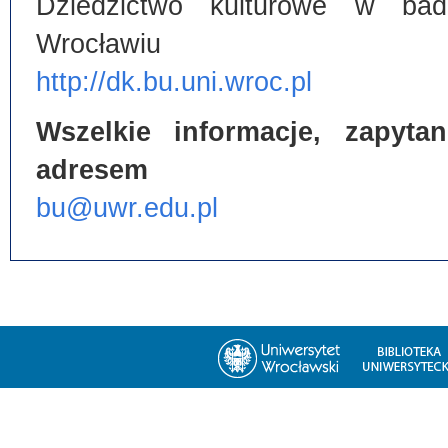
Dziedzictwo kulturowe w bada
Wrocławiu
http://dk.bu.uni.wroc.pl
Wszelkie informacje, zapyt
adresem
bu@uwr.edu.pl