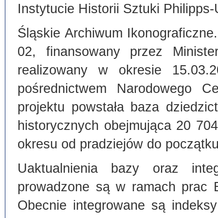
Instytucie Historii Sztuki Philipps
Śląskie Archiwum Ikonograficzne
02, finansowany przez Ministe
realizowany w okresie 15.03.
pośrednictwem Narodowego C
projektu powstała baza dziedzi
historycznych obejmująca 20 70
okresu od pradziejów do początku
Uaktualnienia bazy oraz inte
prowadzone są w ramach prac Bi
Obecnie integrowane są indeksy