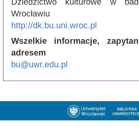
Dziedzictwo kulturowe w bada
Wrocławiu
http://dk.bu.uni.wroc.pl
Wszelkie informacje, zapyt
adresem
bu@uwr.edu.pl