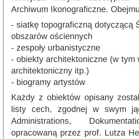
Archiwum Ikonograficzne. Obejmu
- siatkę topograficzną dotyczącą 
obszarów ościennych
- zespoły urbanistyczne
- obiekty architektoniczne (w tym
architektoniczny itp.)
- biogramy artystów
Każdy z obiektów opisany zosta
listy cech, zgodnej w swym ją
Administrations, Dokumentat
opracowaną przez prof. Lutza He