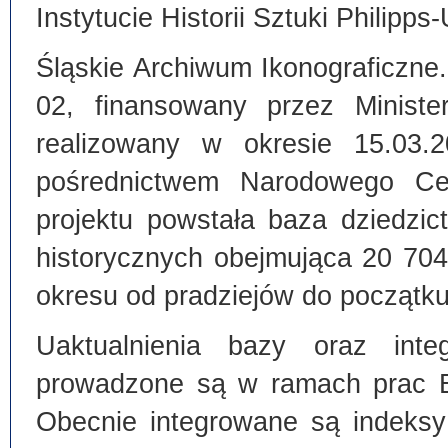
Instytucie Historii Sztuki Philipps
Śląskie Archiwum Ikonograficzne
02, finansowany przez Ministe
realizowany w okresie 15.03.
pośrednictwem Narodowego C
projektu powstała baza dziedzi
historycznych obejmująca 20 70
okresu od pradziejów do początku
Uaktualnienia bazy oraz inte
prowadzone są w ramach prac Bi
Obecnie integrowane są indeksy