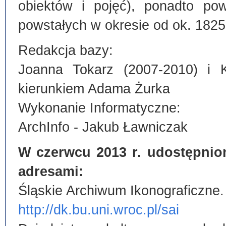
obiektów i pojęć), ponadto po
powstałych w okresie od ok. 1825
Redakcja bazy:
Joanna Tokarz (2007-2010) i 
kierunkiem Adama Żurka
Wykonanie Informatyczne:
ArchInfo - Jakub Ławniczak
W czerwcu 2013 r. udostępnio
adresami:
Śląskie Archiwum Ikonograficzne.
http://dk.bu.uni.wroc.pl/sai