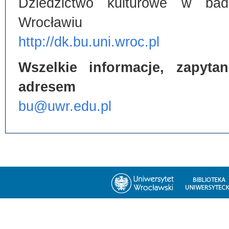
Dziedzictwo kulturowe w bada
Wrocławiu
http://dk.bu.uni.wroc.pl
Wszelkie informacje, zapyt
adresem
bu@uwr.edu.pl