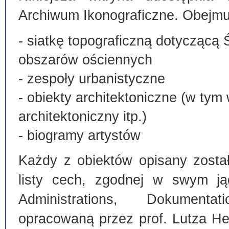
Archiwum Ikonograficzne. Obejmu
- siatkę topograficzną dotyczącą 
obszarów ościennych
- zespoły urbanistyczne
- obiekty architektoniczne (w tym
architektoniczny itp.)
- biogramy artystów
Każdy z obiektów opisany zosta
listy cech, zgodnej w swym ją
Administrations, Dokumentat
opracowaną przez prof. Lutza He