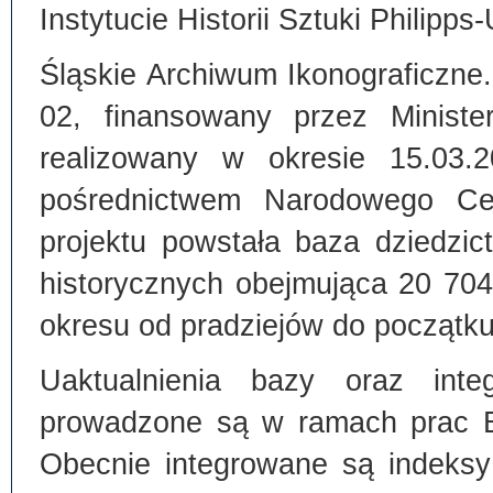
Instytucie Historii Sztuki Philipps
Śląskie Archiwum Ikonograficzne
02, finansowany przez Ministe
realizowany w okresie 15.03.
pośrednictwem Narodowego C
projektu powstała baza dziedzi
historycznych obejmująca 20 70
okresu od pradziejów do początku
Uaktualnienia bazy oraz inte
prowadzone są w ramach prac Bi
Obecnie integrowane są indeksy