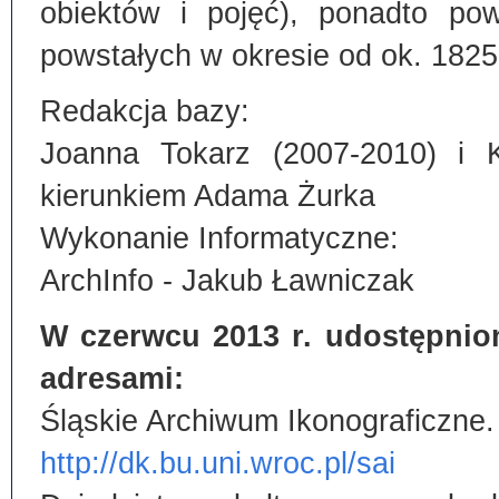
obiektów i pojęć), ponadto po
powstałych w okresie od ok. 1825
Redakcja bazy:
Joanna Tokarz (2007-2010) i 
kierunkiem Adama Żurka
Wykonanie Informatyczne:
ArchInfo - Jakub Ławniczak
W czerwcu 2013 r. udostępnio
adresami:
Śląskie Archiwum Ikonograficzne.
http://dk.bu.uni.wroc.pl/sai