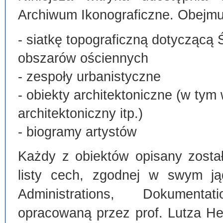
Archiwum Ikonograficzne. Obejmu
- siatkę topograficzną dotyczącą 
obszarów ościennych
- zespoły urbanistyczne
- obiekty architektoniczne (w tym
architektoniczny itp.)
- biogramy artystów
Każdy z obiektów opisany zosta
listy cech, zgodnej w swym ją
Administrations, Dokumentat
opracowaną przez prof. Lutza He