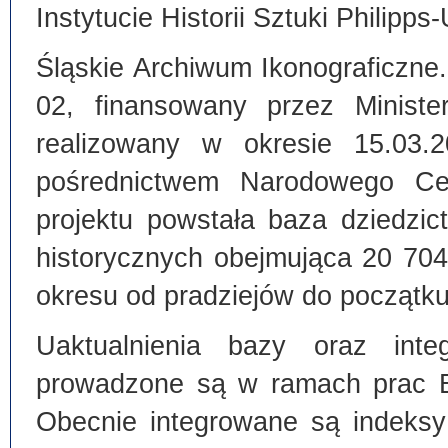
Instytucie Historii Sztuki Philipps
Śląskie Archiwum Ikonograficzne
02, finansowany przez Ministe
realizowany w okresie 15.03.
pośrednictwem Narodowego C
projektu powstała baza dziedzi
historycznych obejmująca 20 70
okresu od pradziejów do początku
Uaktualnienia bazy oraz inte
prowadzone są w ramach prac Bi
Obecnie integrowane są indeksy