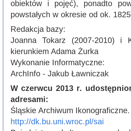
obiektów i pojęć), ponadto po
powstałych w okresie od ok. 1825
Redakcja bazy:
Joanna Tokarz (2007-2010) i 
kierunkiem Adama Żurka
Wykonanie Informatyczne:
ArchInfo - Jakub Ławniczak
W czerwcu 2013 r. udostępnio
adresami:
Śląskie Archiwum Ikonograficzne.
http://dk.bu.uni.wroc.pl/sai