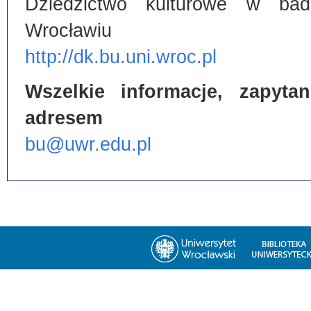
Dziedzictwo kulturowe w bada
Wrocławiu
http://dk.bu.uni.wroc.pl
Wszelkie informacje, zapyt
adresem
bu@uwr.edu.pl