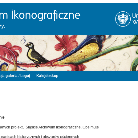
ja galeria / Loguj
Kalejdoskop
nie
danych projektu Śląskie Archiwum Ikonograficzne. Obejmuje
 granicach historycznych i obszarów ościennych