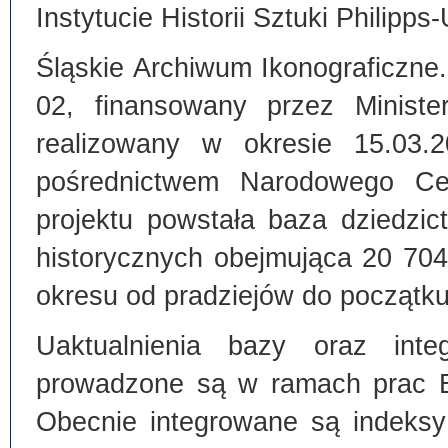
Instytucie Historii Sztuki Philipps
Śląskie Archiwum Ikonograficzne
02, finansowany przez Ministe
realizowany w okresie 15.03.
pośrednictwem Narodowego C
projektu powstała baza dziedzi
historycznych obejmująca 20 70
okresu od pradziejów do początku
Uaktualnienia bazy oraz inte
prowadzone są w ramach prac Bi
Obecnie integrowane są indeksy