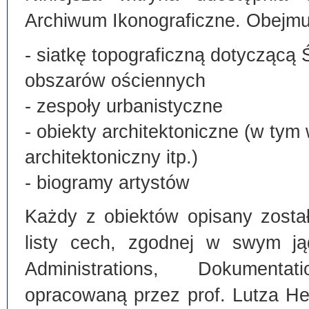
Archiwum Ikonograficzne. Obejmu
- siatkę topograficzną dotyczącą 
obszarów ościennych
- zespoły urbanistyczne
- obiekty architektoniczne (w tym
architektoniczny itp.)
- biogramy artystów
Każdy z obiektów opisany zosta
listy cech, zgodnej w swym ją
Administrations, Dokumentat
opracowaną przez prof. Lutza He