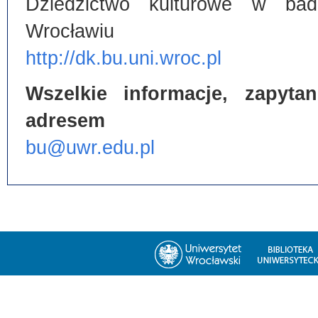
Dziedzictwo kulturowe w bada
Wrocławiu
http://dk.bu.uni.wroc.pl
Wszelkie informacje, zapyt
adresem
bu@uwr.edu.pl