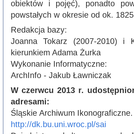
obiektów i pojęć), ponadto po
powstałych w okresie od ok. 1825
Redakcja bazy:
Joanna Tokarz (2007-2010) i 
kierunkiem Adama Żurka
Wykonanie Informatyczne:
ArchInfo - Jakub Ławniczak
W czerwcu 2013 r. udostępnio
adresami:
Śląskie Archiwum Ikonograficzne.
http://dk.bu.uni.wroc.pl/sai