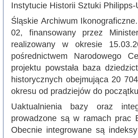
Instytucie Historii Sztuki Philipps
Śląskie Archiwum Ikonograficzne
02, finansowany przez Ministe
realizowany w okresie 15.03.
pośrednictwem Narodowego C
projektu powstała baza dziedzi
historycznych obejmująca 20 70
okresu od pradziejów do początku
Uaktualnienia bazy oraz inte
prowadzone są w ramach prac Bi
Obecnie integrowane są indeksy