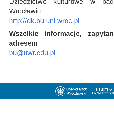
Dziedzictwo kulturowe w bada
Wrocławiu
http://dk.bu.uni.wroc.pl
Wszelkie informacje, zapyt
adresem
bu@uwr.edu.pl