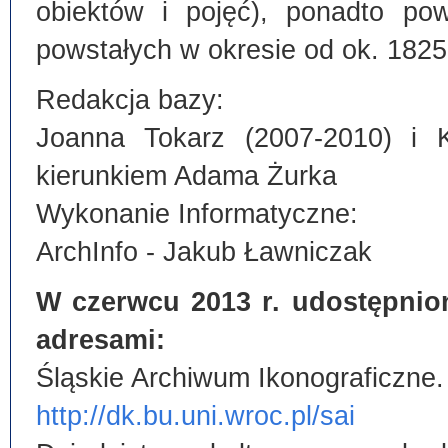
obiektów i pojęć), ponadto po
powstałych w okresie od ok. 1825
Redakcja bazy:
Joanna Tokarz (2007-2010) i 
kierunkiem Adama Żurka
Wykonanie Informatyczne:
ArchInfo - Jakub Ławniczak
W czerwcu 2013 r. udostępnio
adresami:
Śląskie Archiwum Ikonograficzne.
http://dk.bu.uni.wroc.pl/sai