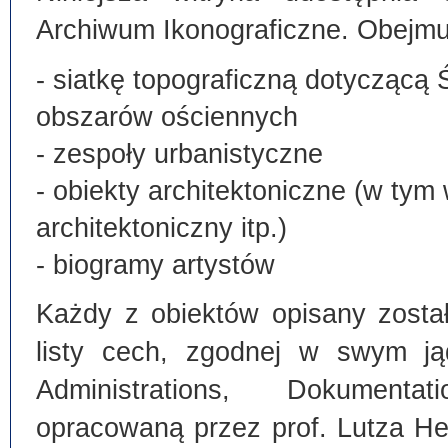
Archiwum Ikonograficzne. Obejmu
- siatkę topograficzną dotyczącą 
obszarów ościennych
- zespoły urbanistyczne
- obiekty architektoniczne (w tym
architektoniczny itp.)
- biogramy artystów
Każdy z obiektów opisany zosta
listy cech, zgodnej w swym ją
Administrations, Dokumentat
opracowaną przez prof. Lutza He