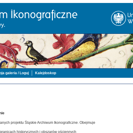
ja galeria / Loguj
Kalejdoskop
nie
danych projektu Śląskie Archiwum Ikonograficzne. Obejmuje
 granicach historycznych i obszarów ościennych