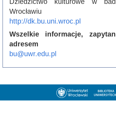
Dziedzictwo kulturowe w bada
Wrocławiu
http://dk.bu.uni.wroc.pl
Wszelkie informacje, zapyt
adresem
bu@uwr.edu.pl