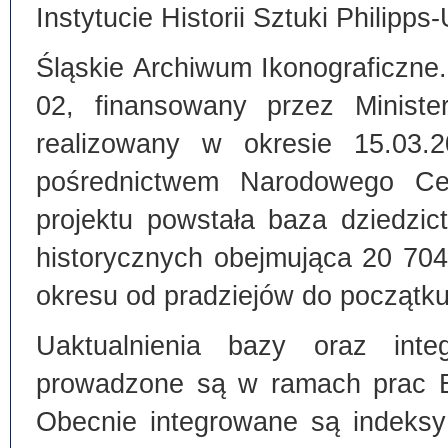
Instytucie Historii Sztuki Philipps
Śląskie Archiwum Ikonograficzne
02, finansowany przez Ministe
realizowany w okresie 15.03.
pośrednictwem Narodowego C
projektu powstała baza dziedzi
historycznych obejmująca 20 70
okresu od pradziejów do początku
Uaktualnienia bazy oraz inte
prowadzone są w ramach prac Bi
Obecnie integrowane są indeksy