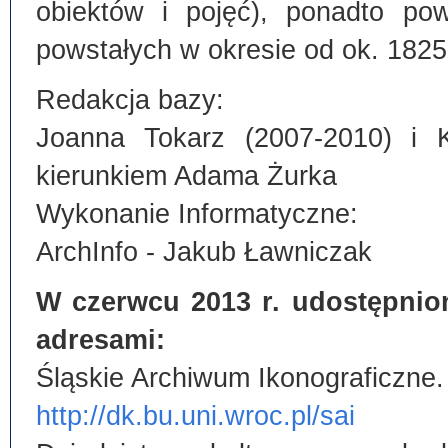
obiektów i pojęć), ponadto po
powstałych w okresie od ok. 1825
Redakcja bazy:
Joanna Tokarz (2007-2010) i 
kierunkiem Adama Żurka
Wykonanie Informatyczne:
ArchInfo - Jakub Ławniczak
W czerwcu 2013 r. udostępnio
adresami:
Śląskie Archiwum Ikonograficzne.
http://dk.bu.uni.wroc.pl/sai