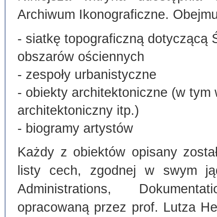
Archiwum Ikonograficzne. Obejmu
- siatkę topograficzną dotyczącą 
obszarów ościennych
- zespoły urbanistyczne
- obiekty architektoniczne (w tym
architektoniczny itp.)
- biogramy artystów
Każdy z obiektów opisany zosta
listy cech, zgodnej w swym ją
Administrations, Dokumentat
opracowaną przez prof. Lutza He