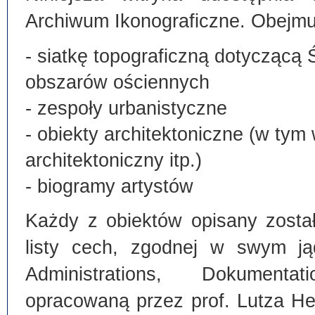
Archiwum Ikonograficzne. Obejmu
- siatkę topograficzną dotyczącą 
obszarów ościennych
- zespoły urbanistyczne
- obiekty architektoniczne (w tym
architektoniczny itp.)
- biogramy artystów
Każdy z obiektów opisany zosta
listy cech, zgodnej w swym ją
Administrations, Dokumentat
opracowaną przez prof. Lutza He