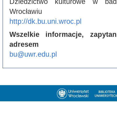
Dziedzictwo kulturowe w bada
Wrocławiu
http://dk.bu.uni.wroc.pl
Wszelkie informacje, zapyt
adresem
bu@uwr.edu.pl