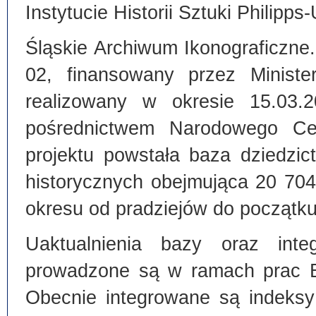
Instytucie Historii Sztuki Philipps
Śląskie Archiwum Ikonograficzne
02, finansowany przez Ministe
realizowany w okresie 15.03.
pośrednictwem Narodowego C
projektu powstała baza dziedzi
historycznych obejmująca 20 70
okresu od pradziejów do początku
Uaktualnienia bazy oraz inte
prowadzone są w ramach prac Bi
Obecnie integrowane są indeksy