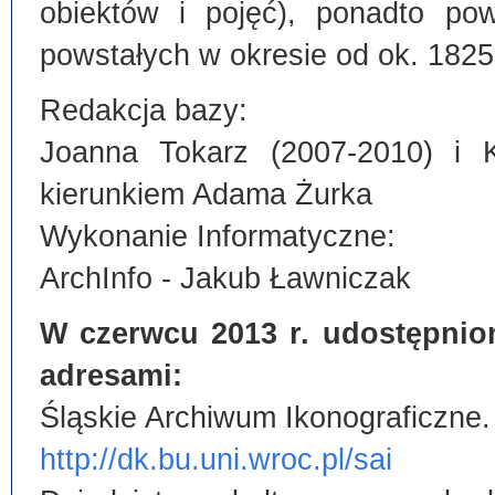
obiektów i pojęć), ponadto po
powstałych w okresie od ok. 1825
Redakcja bazy:
Joanna Tokarz (2007-2010) i 
kierunkiem Adama Żurka
Wykonanie Informatyczne:
ArchInfo - Jakub Ławniczak
W czerwcu 2013 r. udostępnio
adresami:
Śląskie Archiwum Ikonograficzne.
http://dk.bu.uni.wroc.pl/sai